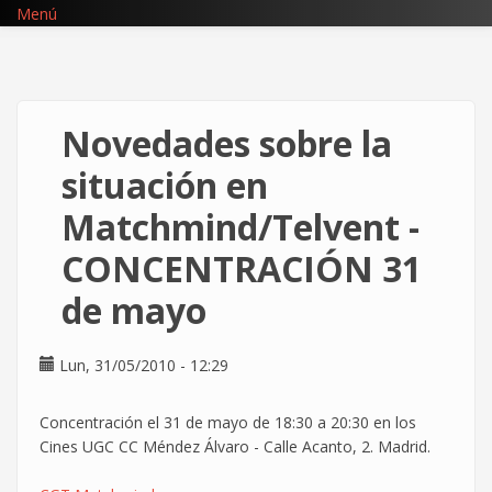
Pasar
Menú
al
contenido
principal
Novedades sobre la
situación en
Matchmind/Telvent -
CONCENTRACIÓN 31
de mayo
Lun, 31/05/2010 - 12:29
Concentración el 31 de mayo de 18:30 a 20:30 en los
Cines UGC CC Méndez Álvaro - Calle Acanto, 2. Madrid.