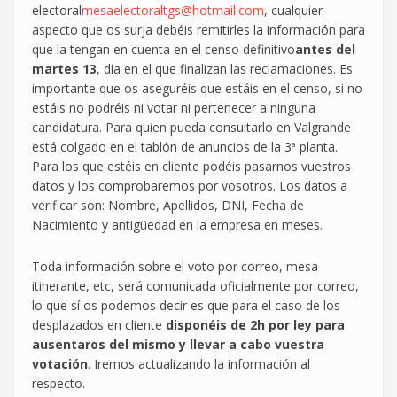
electoral
mesaelectoraltgs@hotmail.com
, cualquier
aspecto que os surja debéis remitirles la información para
que la tengan en cuenta en el censo definitivo
antes del
martes 13
, día en el que finalizan las reclamaciones. Es
importante que os aseguréis que estáis en el censo, si no
estáis no podréis ni votar ni pertenecer a ninguna
candidatura. Para quien pueda consultarlo en Valgrande
está colgado en el tablón de anuncios de la 3ª planta.
Para los que estéis en cliente podéis pasarnos vuestros
datos y los comprobaremos por vosotros. Los datos a
verificar son: Nombre, Apellidos, DNI, Fecha de
Nacimiento y antigüedad en la empresa en meses.
Toda información sobre el voto por correo, mesa
itinerante, etc, será comunicada oficialmente por correo,
lo que sí os podemos decir es que para el caso de los
desplazados en cliente
disponéis de 2h por ley para
ausentaros del mismo y llevar a cabo vuestra
votación
. Iremos actualizando la información al
respecto.