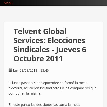
Pasar
Menú
al
contenido
principal
Telvent Global
Services: Elecciones
Sindicales - Jueves 6
Octubre 2011
Jue, 08/09/2011 - 23:46
El lunes pasado 5 de Septiembre se formó la mesa
electoral, acudieron los sindicatos y los compañeros que
componen la misma.
En este punto las decisiones las toma la mesa