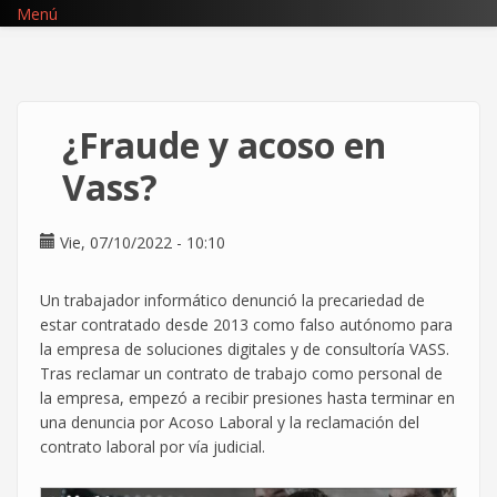
Pasar
Menú
al
contenido
principal
¿Fraude y acoso en
Vass?
Vie, 07/10/2022 - 10:10
Un trabajador informático denunció la precariedad de
estar contratado desde 2013 como falso autónomo para
la empresa de soluciones digitales y de consultoría VASS.
Tras reclamar un contrato de trabajo como personal de
la empresa, empezó a recibir presiones hasta terminar en
una denuncia por Acoso Laboral y la reclamación del
contrato laboral por vía judicial.