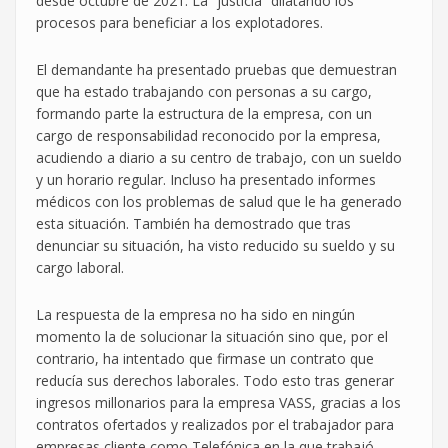
desde octubre de 2021. La “justicia” dilatando los
procesos para beneficiar a los explotadores.
El demandante ha presentado pruebas que demuestran
que ha estado trabajando con personas a su cargo,
formando parte la estructura de la empresa, con un
cargo de responsabilidad reconocido por la empresa,
acudiendo a diario a su centro de trabajo, con un sueldo
y un horario regular. Incluso ha presentado informes
médicos con los problemas de salud que le ha generado
esta situación. También ha demostrado que tras
denunciar su situación, ha visto reducido su sueldo y su
cargo laboral.
La respuesta de la empresa no ha sido en ningún
momento la de solucionar la situación sino que, por el
contrario, ha intentado que firmase un contrato que
reducía sus derechos laborales. Todo esto tras generar
ingresos millonarios para la empresa VASS, gracias a los
contratos ofertados y realizados por el trabajador para
empresas cliente como Telefónica en la que trabajó