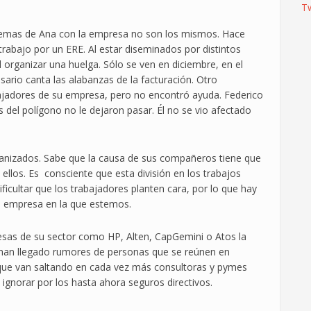
T
lemas de Ana con la empresa no son los mismos. Hace
rabajo por un ERE. Al estar diseminados por distintos
il organizar una huelga. Sólo se ven en diciembre, en el
rio canta las alabanzas de la facturación. Otro
ajadores de su empresa, pero no encontró ayuda. Federico
s del polígono no le dejaron pasar. Él no se vio afectado
ganizados. Sabe que la causa de sus compañeros tiene que
 ellos. Es consciente que esta división en los trabajos
icultar que los trabajadores planten cara, por lo que hay
a empresa en la que estemos.
sas de su sector como HP, Alten, CapGemini o Atos la
 han llegado rumores de personas que se reúnen en
que van saltando en cada vez más consultoras y pymes
e ignorar por los hasta ahora seguros directivos.