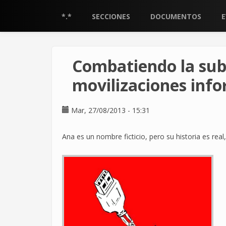
Pasar
al
*.*
SECCIONES
DOCUMENTOS
contenido
principal
Combatiendo la sub
movilizaciones inf
Mar, 27/08/2013 - 15:31
Ana es un nombre ficticio, pero su historia es real