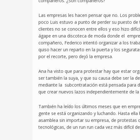
compañeros. ¿Son compañeros?
Las empresas les hacen pensar que no. Los prob
poco Luis estuvo a punto de perder su puesto de t
clientes no se conocen entre ellos y eso hizo difíc
ágape en una discoteca de moda donde el empresa
compañero, Federico intentó organizar a los trab
quiso hacer un reparto en la puerta y los segurata
por el recorte, pero dejó la empresa.
Ana ha visto que para protestar hay que estar or
ser también la suya, y que su causa debe ser la de
mediante la subcontratación está pensada para dif
que crear nuevos lazos independientemente de l
También ha leído los últimos meses que en empre
gente se está organizando y luchando. Hasta ella
asamblea sin importar su empresa, de protestas 
tecnológicas, de un run run cada vez más difícil d