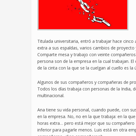
Titulada universitaria, entró a trabajar hace cin
extra a sus espaldas, varios cambios de proyecto y
Comparte mesa y trabajo con veinte compañeros de
persona son de la empresa en la cual trabajan. El c
de la cinta con la que se la cuelgan al cuello es la 
Algunos de sus compañeros y compañeras de proyec
Todos los días trabaja con personas de la India, 
multinacional.
Ana tiene su vida personal, cuando puede, con su
en la empresa. No, no en la que trabaja: en la que
horas extra… pero está mejor que su compañero L
inferior para pagarle menos. Luis está en otra emp