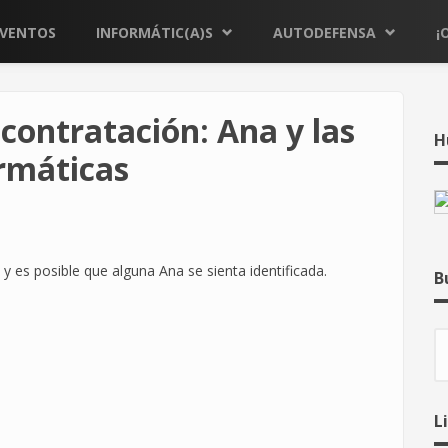
EVENTOS
INFORMÁTIC(A)S
AUTODEFENSA
¡
contratación: Ana y las
H
ormáticas
, y es posible que alguna Ana se sienta identificada.
B
B
L