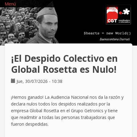
Pasar
Menú
al
contenido
principal
¡El Despido Colectivo en
Global Rosetta es Nulo!
Jue, 30/07/2026 - 10:38
¡Hemos ganado! La Audiencia Nacional nos da la razón y
declara nulos todos los despidos realizados por la
empresa Global Rosetta en el Grupo Getronics y tiene
que readmitir a todas las personas trabajadoras que
fueron despedidas.