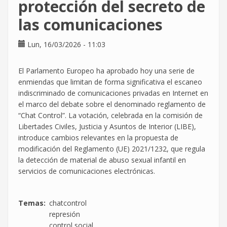
protección del secreto de
También
las comunicaciones
lo
dice
Lun, 16/03/2026 - 11:03
la
Audiencia
Nacional.
El Parlamento Europeo ha aprobado hoy una serie de
enmiendas que limitan de forma significativa el escaneo
indiscriminado de comunicaciones privadas en Internet en
el marco del debate sobre el denominado reglamento de
“Chat Control”. La votación, celebrada en la comisión de
Libertades Civiles, Justicia y Asuntos de Interior (LIBE),
introduce cambios relevantes en la propuesta de
modificación del Reglamento (UE) 2021/1232, que regula
la detección de material de abuso sexual infantil en
servicios de comunicaciones electrónicas.
Temas
chatcontrol
represión
control social