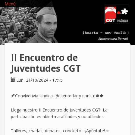
Pasar
Menú
al
contenido
principal
II Encuentro de
Juventudes CGT
Lun, 21/10/2024 - 17:15
🍂Convivenvia sindical: desenredar y construir🍁
Llega nuestro II Encuentro de Juventudes CGT. La
participación es abierta a afiliades y no afiliades.
Talleres, charlas, debates, concierto... ¡Apúntate! ✨