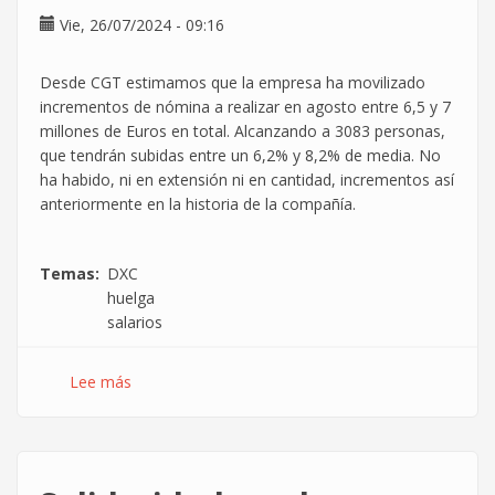
Vie, 26/07/2024 - 09:16
Desde CGT estimamos que la empresa ha movilizado
incrementos de nómina a realizar en agosto entre 6,5 y 7
millones de Euros en total. Alcanzando a 3083 personas,
que tendrán subidas entre un 6,2% y 8,2% de media. No
ha habido, ni en extensión ni en cantidad, incrementos así
anteriormente en la historia de la compañía.
Temas
DXC
huelga
salarios
Lee más
sobre
Las
huelgas
en
DXC