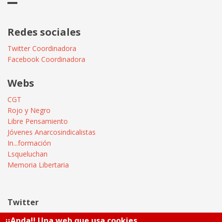
Redes sociales
Twitter Coordinadora
Facebook Coordinadora
Webs
CGT
Rojo y Negro
Libre Pensamiento
Jóvenes Anarcosindicalistas
In...formación
Lsqueluchan
Memoria Libertaria
Twitter
¡¡Anda!! Una web que usa cookies ...