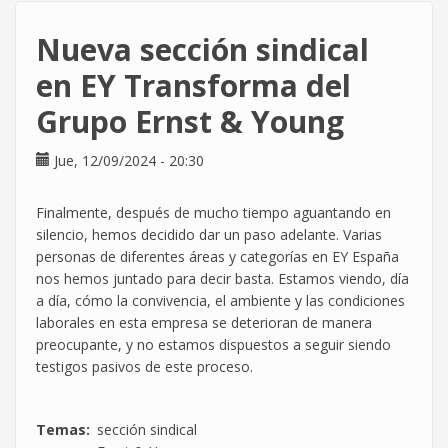
Huelga
General
Nueva sección sindical
por
Palestina
en EY Transforma del
Grupo Ernst & Young
Jue, 12/09/2024 - 20:30
Finalmente, después de mucho tiempo aguantando en
silencio, hemos decidido dar un paso adelante. Varias
personas de diferentes áreas y categorías en EY España
nos hemos juntado para decir basta. Estamos viendo, día
a día, cómo la convivencia, el ambiente y las condiciones
laborales en esta empresa se deterioran de manera
preocupante, y no estamos dispuestos a seguir siendo
testigos pasivos de este proceso.
Temas
sección sindical