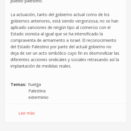
pueblo palestino.
La actuación, tanto del gobierno actual como de los
gobiernos anteriores, está siendo vergonzosa; no se han
aplicado sanciones de ningún tipo al comercio con el
Estado sionista al igual que se ha intensificado la
compraventa de armamento a Israel. El reconocimiento
del Estado Palestino por parte del actual gobierno no
deja de ser un acto simbólico cuyo fin es desmovilizar las
diferentes acciones sindicales y sociales retrasando así la
implantación de medidas reales.
Temas
huelga
Palestina
exterminio
Lee más
sobre
27S
–