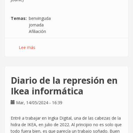
Temas
benvinguda
jornada
Afiliación
Lee más
sobre
[Barcelona]
Jornada
de
benvinguda
Diario de la represión en
Ikea informática
Mar, 14/05/2024 - 16:39
Entré a trabajar en Ingka Digital, una de las cabezas de la
hidra de IKEA, en julio de 2022. Al principio no es solo que
todo fuera bien, es que parecía un trabajo soñado. Buen