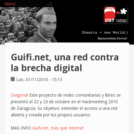
Pasar
Menú
al
contenido
principal
Guifi.net, una red contra
la brecha digital
Lun, 01/11/2010 - 15:13
Diagonal
Este proyecto de redes comunitarias y libres se
presentó el 22 y 23 de octubre en el Hackmeeting 2010
de Zaragoza. Su objetivo: extender el acceso a una red
abierta y creada por los propios usuarios.
MAS INFO
Guifi.net, más que Internet