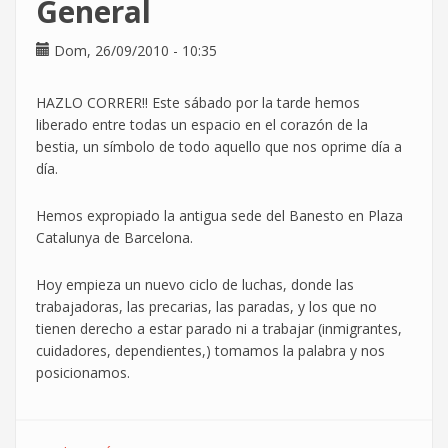
General
"Anabel
Segura"
(Madrid)
Dom, 26/09/2010 - 10:35
HAZLO CORRER!! Este sábado por la tarde hemos
liberado entre todas un espacio en el corazón de la
bestia, un símbolo de todo aquello que nos oprime día a
día.
Hemos expropiado la antigua sede del Banesto en Plaza
Catalunya de Barcelona.
Hoy empieza un nuevo ciclo de luchas, donde las
trabajadoras, las precarias, las paradas, y los que no
tienen derecho a estar parado ni a trabajar (inmigrantes,
cuidadores, dependientes,) tomamos la palabra y nos
posicionamos.