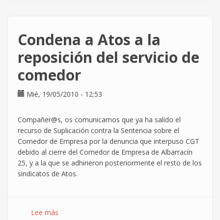
libres
en
la
Condena a Atos a la
Free
Technology
reposición del servicio de
Academy
comedor
Mié, 19/05/2010 - 12:53
Compañer@s, os comunicamos que ya ha salido el
recurso de Suplicación contra la Sentencia sobre el
Comedor de Empresa por la denuncia que interpuso CGT
debido al cierre del Comedor de Empresa de Albarracín
25, y a la que se adhirieron posteriormente el resto de los
sindicatos de Atos.
Lee más
sobre