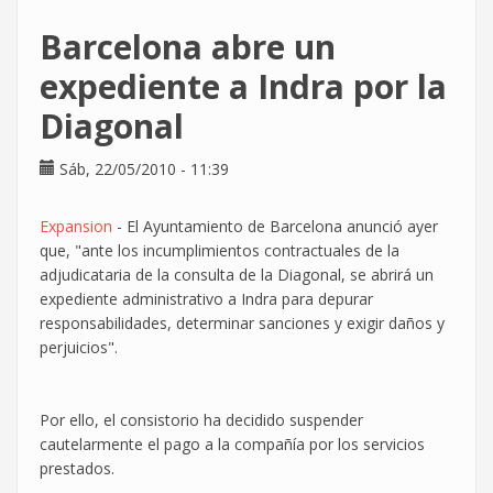
sección
Barcelona abre un
sindical
de
expediente a Indra por la
CGT
Diagonal
en
Indra
Sistemas
Sáb, 22/05/2010 - 11:39
(Madrid)
Expansion
- El Ayuntamiento de Barcelona anunció ayer
que, "ante los incumplimientos contractuales de la
adjudicataria de la consulta de la Diagonal, se abrirá un
expediente administrativo a Indra para depurar
responsabilidades, determinar sanciones y exigir daños y
perjuicios".
Por ello, el consistorio ha decidido suspender
cautelarmente el pago a la compañía por los servicios
prestados.