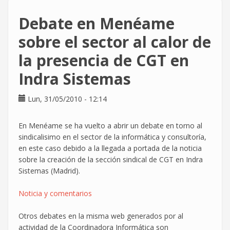
la
situación
Debate en Menéame
en
Matchmind/Telvent
sobre el sector al calor de
-
la presencia de CGT en
CONCENTRACIÓN
31
Indra Sistemas
de
mayo
Lun, 31/05/2010 - 12:14
En Menéame se ha vuelto a abrir un debate en torno al
sindicalisimo en el sector de la informática y consultoría,
en este caso debido a la llegada a portada de la noticia
sobre la creación de la sección sindical de CGT en Indra
Sistemas (Madrid).
Noticia y comentarios
Otros debates en la misma web generados por al
actividad de la Coordinadora Informática son