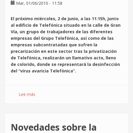
Mar, 01/06/2010 - 11:58
de
Trabajo
El próximo miércoles, 2 de junio, a las 11:15h, junto
al edificio de Telefónica situado en la calle de Gran
Vía, un grupo de trabajadores de las diferentes
empresas del Grupo Telefónica, así como de las
empresas subcontratadas que sufren la
precarización en este sector tras la privatización
de Telefónica, realizarán un llamativo acto, lleno
de colorido, donde se representará la desinfección
del “virus avaricia Telefónica”.
Lee más
sobre
2
junio,
Madrid
:
Novedades sobre la
Acto